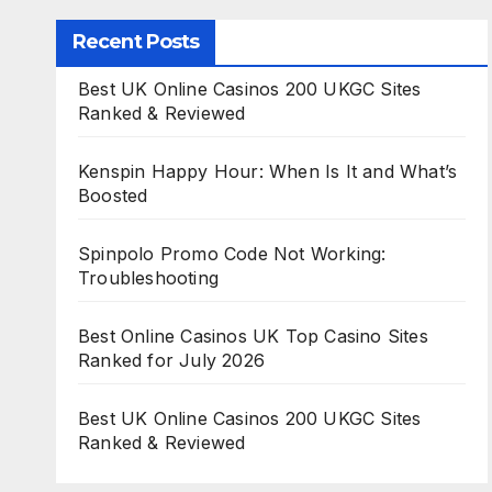
Recent Posts
Best UK Online Casinos 200 UKGC Sites
Ranked & Reviewed
Kenspin Happy Hour: When Is It and What’s
Boosted
Spinpolo Promo Code Not Working:
Troubleshooting
Best Online Casinos UK Top Casino Sites
Ranked for July 2026
Best UK Online Casinos 200 UKGC Sites
Ranked & Reviewed