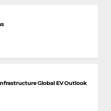
as
 infrastructure Global EV Outlook