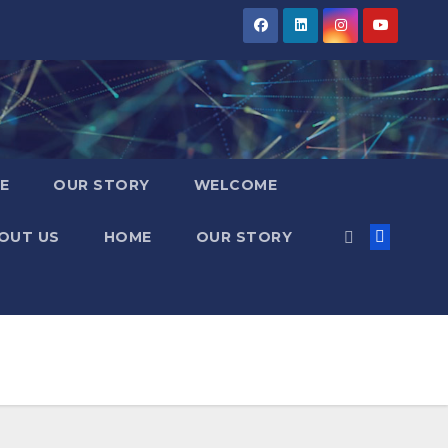
E
OUR STORY
WELCOME
OUT US
HOME
OUR STORY