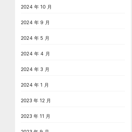
2024 年 10 月
2024 年 9 月
2024 年 5 月
2024 年 4 月
2024 年 3 月
2024 年 1 月
2023 年 12 月
2023 年 11 月
2023 年 9 月