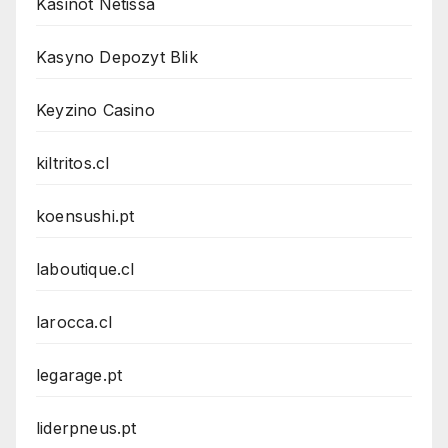
Kasinot Netissä
Kasyno Depozyt Blik
Keyzino Casino
kiltritos.cl
koensushi.pt
laboutique.cl
larocca.cl
legarage.pt
liderpneus.pt