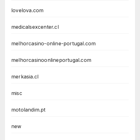
lovelova.com
medicalsexcenter.cl
melhorcasino-online-portugal.com
melhorcasinoonlineportugal.com
merkasia.cl
misc
motolandim.pt
new