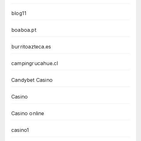
blog11
boaboa.pt
burritoazteca.es
campingrucahue.cl
Candybet Casino
Casino
Casino online
casino1