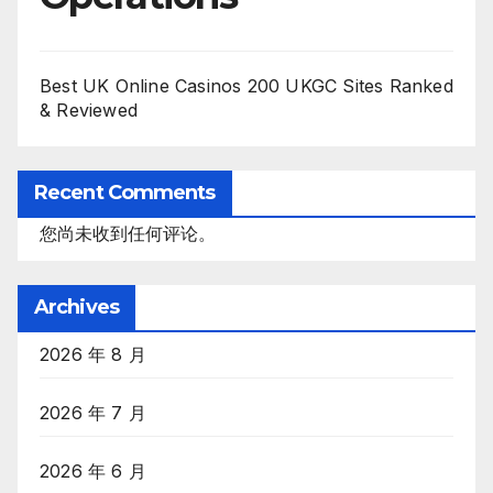
Best UK Online Casinos 200 UKGC Sites Ranked
& Reviewed
Recent Comments
您尚未收到任何评论。
Archives
2026 年 8 月
2026 年 7 月
2026 年 6 月