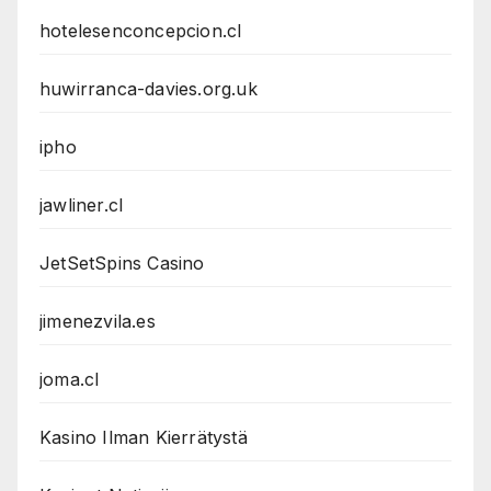
hotelesenconcepcion.cl
huwirranca-davies.org.uk
ipho
jawliner.cl
JetSetSpins Casino
jimenezvila.es
joma.cl
Kasino Ilman Kierrätystä