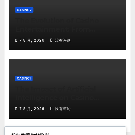
CASINO2
The Evolution of Casino
Entertainment: From
Traditional to Digital
7 8 月, 2026
没有评论
CASINO1
The Impact of Artificial
Intelligence on Casino
Operations
7 8 月, 2026
没有评论