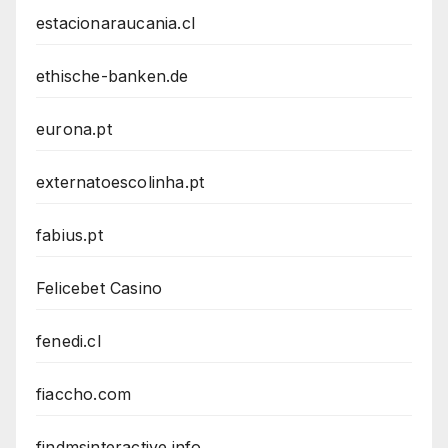
estacionaraucania.cl
ethische-banken.de
eurona.pt
externatoescolinha.pt
fabius.pt
Felicebet Casino
fenedi.cl
fiaccho.com
findmsinteractive.info