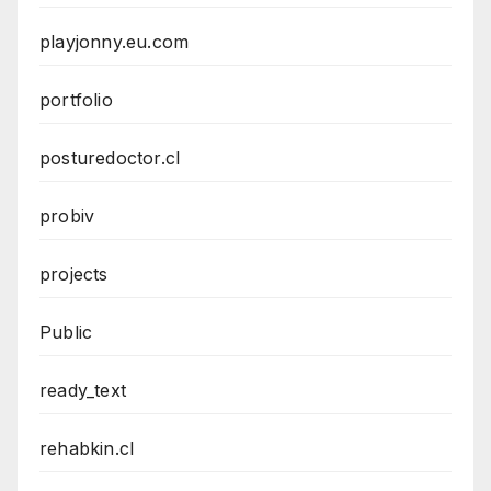
playjonny.eu.com
portfolio
posturedoctor.cl
probiv
projects
Public
ready_text
rehabkin.cl