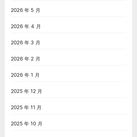
2026 年 5 月
2026 年 4 月
2026 年 3 月
2026 年 2 月
2026 年 1 月
2025 年 12 月
2025 年 11 月
2025 年 10 月