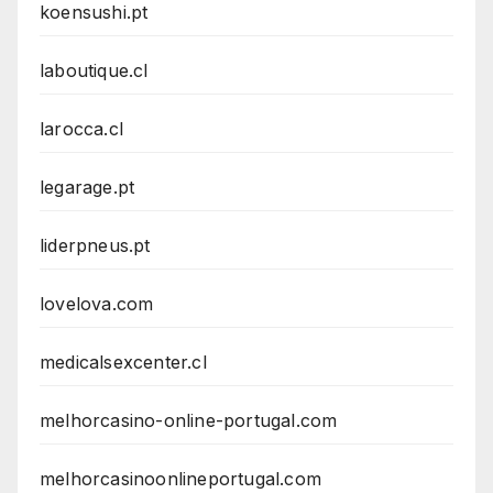
koensushi.pt
laboutique.cl
larocca.cl
legarage.pt
liderpneus.pt
lovelova.com
medicalsexcenter.cl
melhorcasino-online-portugal.com
melhorcasinoonlineportugal.com