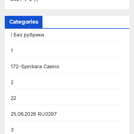
Categories
! Без рубрики
1
172-Spinbara Casino
2
22
25.06.2026 RU0297
3