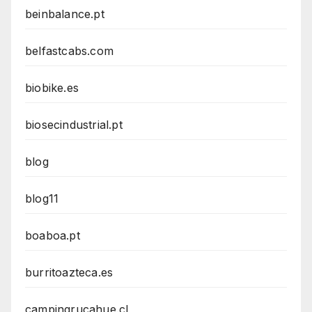
beinbalance.pt
belfastcabs.com
biobike.es
biosecindustrial.pt
blog
blog11
boaboa.pt
burritoazteca.es
campingrucahue.cl