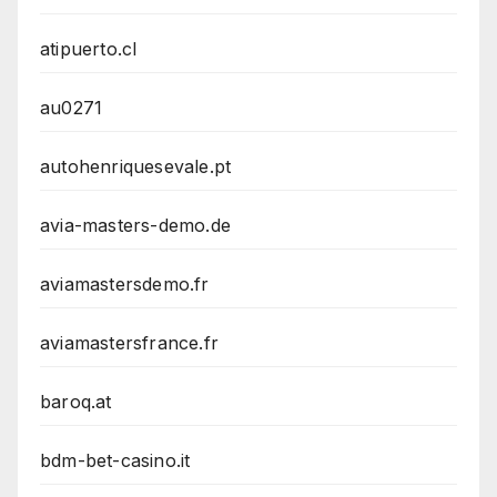
atipuerto.cl
au0271
autohenriquesevale.pt
avia-masters-demo.de
aviamastersdemo.fr
aviamastersfrance.fr
baroq.at
bdm-bet-casino.it