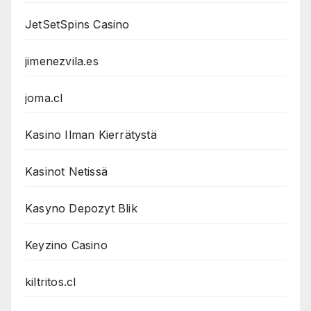
JetSetSpins Casino
jimenezvila.es
joma.cl
Kasino Ilman Kierrätystä
Kasinot Netissä
Kasyno Depozyt Blik
Keyzino Casino
kiltritos.cl