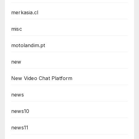
merkasia.cl
misc
motolandim.pt
new
New Video Chat Platform
news
news10
news11