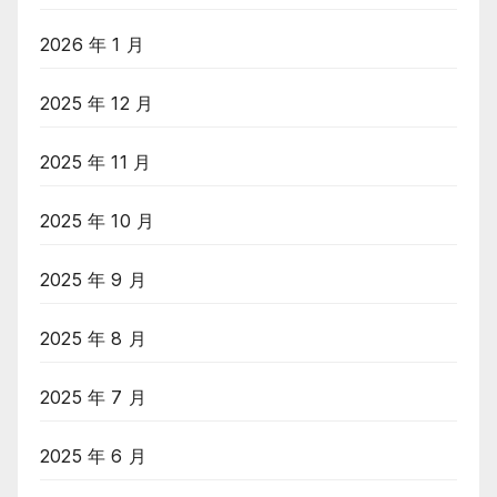
2026 年 1 月
2025 年 12 月
2025 年 11 月
2025 年 10 月
2025 年 9 月
2025 年 8 月
2025 年 7 月
2025 年 6 月