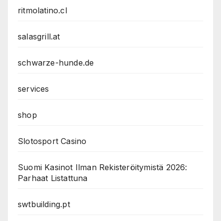
ritmolatino.cl
salasgrill.at
schwarze-hunde.de
services
shop
Slotosport Casino
Suomi Kasinot Ilman Rekisteröitymistä 2026:
Parhaat Listattuna
swtbuilding.pt