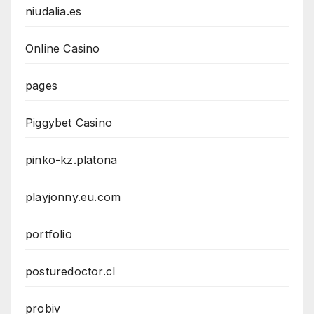
niudalia.es
Online Casino
pages
Piggybet Casino
pinko-kz.platona
playjonny.eu.com
portfolio
posturedoctor.cl
probiv