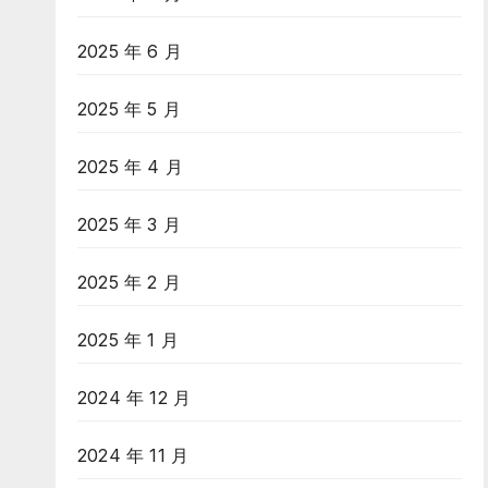
2025 年 6 月
2025 年 5 月
2025 年 4 月
2025 年 3 月
2025 年 2 月
2025 年 1 月
2024 年 12 月
2024 年 11 月