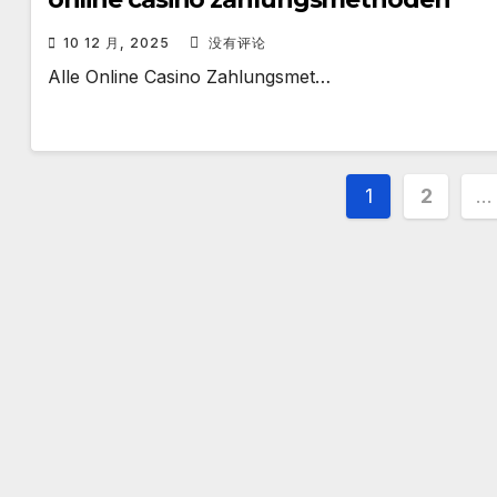
10 12 月, 2025
没有评论
Alle Online Casino Zahlungsmet…
文
1
2
…
章
分
页