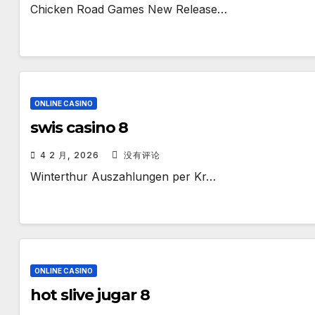
Chicken Road Games New Release…
ONLINE CASINO
swis casino 8
4 2 月, 2026
没有评论
Winterthur Auszahlungen per Kr…
ONLINE CASINO
hot slive jugar 8