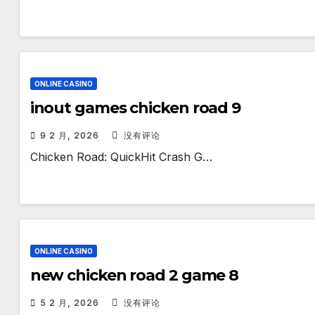
ONLINE CASINO
inout games chicken road 9
9 2 月, 2026
没有评论
Chicken Road: QuickHit Crash G…
ONLINE CASINO
new chicken road 2 game 8
5 2 月, 2026
没有评论