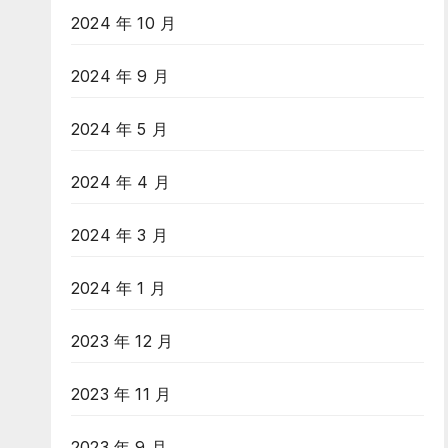
2024 年 10 月
2024 年 9 月
2024 年 5 月
2024 年 4 月
2024 年 3 月
2024 年 1 月
2023 年 12 月
2023 年 11 月
2023 年 9 月