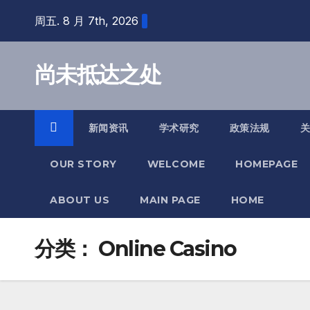
周五. 8 月 7th, 2026
尚未抵达之处
新闻资讯
学术研究
政策法规
关
OUR STORY
WELCOME
HOMEPAGE
ABOUT US
MAIN PAGE
HOME
分类：
Online Casino