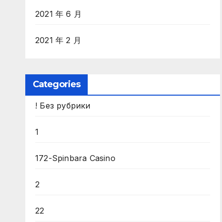
2021 年 6 月
2021 年 2 月
Categories
! Без рубрики
1
172-Spinbara Casino
2
22