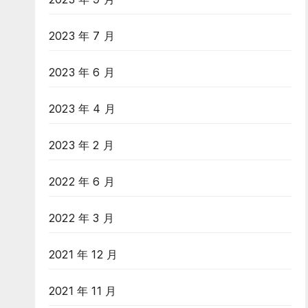
2023 年 7 月
2023 年 6 月
2023 年 4 月
2023 年 2 月
2022 年 6 月
2022 年 3 月
2021 年 12 月
2021 年 11 月