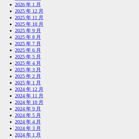
2026 年 1 月
2025 年 12 月
2025 年 11 月
2025 年 10 月
2025 年 9 月
2025 年 8 月
2025 年 7 月
2025 年 6 月
2025 年 5 月
2025 年 4 月
2025 年 3 月
2025 年 2 月
2025 年 1 月
2024 年 12 月
2024 年 11 月
2024 年 10 月
2024 年 9 月
2024 年 5 月
2024 年 4 月
2024 年 3 月
2024 年 1 月