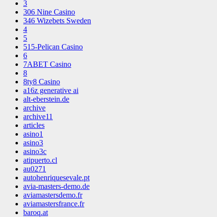
3
306 Nine Casino
346 Wizebets Sweden
4
5
515-Pelican Casino
6
7ABET Casino
8
8ty8 Casino
a16z generative ai
alt-eberstein.de
archive
archive11
articles
asino1
asino3
asino3c
atipuerto.cl
au0271
autohenriquesevale.pt
avia-masters-demo.de
aviamastersdemo.fr
aviamastersfrance.fr
baroq.at