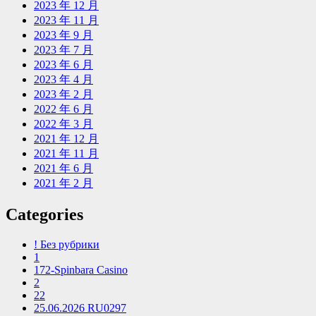
2023 年 12 月
2023 年 11 月
2023 年 9 月
2023 年 7 月
2023 年 6 月
2023 年 4 月
2023 年 2 月
2022 年 6 月
2022 年 3 月
2021 年 12 月
2021 年 11 月
2021 年 6 月
2021 年 2 月
Categories
! Без рубрики
1
172-Spinbara Casino
2
22
25.06.2026 RU0297