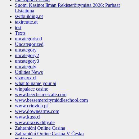
Suomi Kasinot Ilman Rekisteröitymistä 2026: Parhaat
Listattuna
swtbuilding.pt
taxireutte.at
test
Texts
uncategorised
Uncategorized
uncategory
uncategory2
uncategory3
uncategoty
Utilities News
vizmaxx.cl
what to name your ai
winpalace casino
www.beechstreetcafe.com
www.bessemercitymiddleschool.com
www.criovida.pt
www.downearms.com
www.kuss.cl
www.praxis-dilly.de
Zahraniční Online Casina
Zahraniční Online Casina V Česku