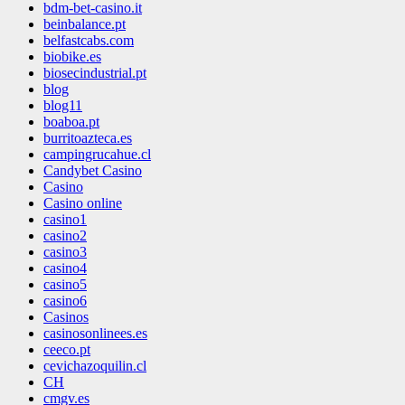
bdm-bet-casino.it
beinbalance.pt
belfastcabs.com
biobike.es
biosecindustrial.pt
blog
blog11
boaboa.pt
burritoazteca.es
campingrucahue.cl
Candybet Casino
Casino
Casino online
casino1
casino2
casino3
casino4
casino5
casino6
Casinos
casinosonlinees.es
ceeco.pt
cevichazoquilin.cl
CH
cmgv.es