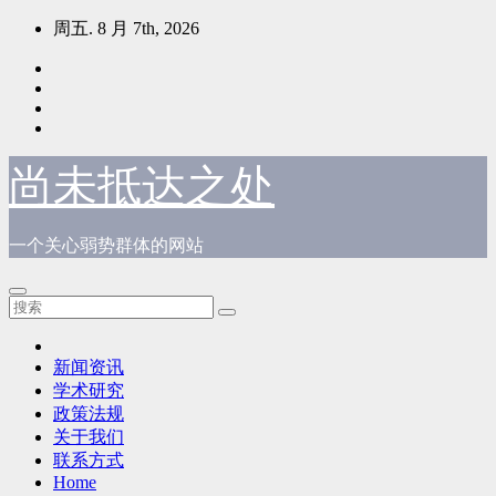
周五. 8 月 7th, 2026
尚未抵达之处
一个关心弱势群体的网站
新闻资讯
学术研究
政策法规
关于我们
联系方式
Home