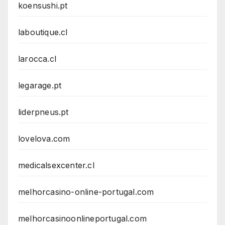
koensushi.pt
laboutique.cl
larocca.cl
legarage.pt
liderpneus.pt
lovelova.com
medicalsexcenter.cl
melhorcasino-online-portugal.com
melhorcasinoonlineportugal.com