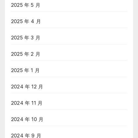
2025 年 5 月
2025 年 4 月
2025 年 3 月
2025 年 2 月
2025 年 1 月
2024 年 12 月
2024 年 11 月
2024 年 10 月
2024 年 9 月