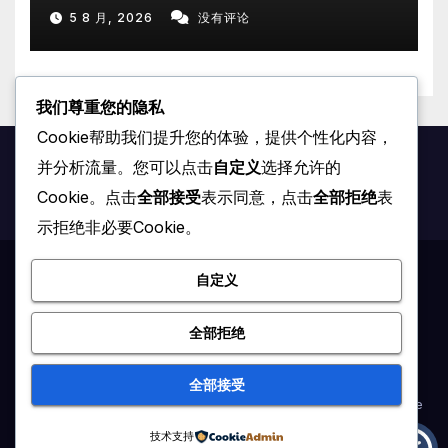
Reviewed
5 8 月, 2026
没有评论
我们尊重您的隐私
Cookie帮助我们提升您的体验，提供个性化内容，
并分析流量。您可以点击
自定义
选择允许的
尚未抵达之处
Cookie。点击
全部接受
表示同意，点击
全部拒绝
表
示拒绝非必要Cookie。
自豪地采用WordPress
|
主题:
Newsup
作者
Themeansar
自定义
新闻资讯
学术研究
政策法规
关于我们
联系方式
Home
Welcome
Home
全部拒绝
Our Story
Welcome
Our Story
Welcome
Homepage
Homepage
全部接受
About Us
Main Page
About Us
Home
Our Story
About Us
Main Page
技术支持
Home