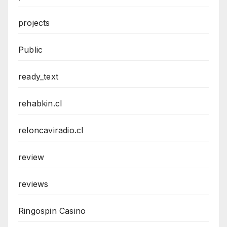
projects
Public
ready_text
rehabkin.cl
reloncaviradio.cl
review
reviews
Ringospin Casino