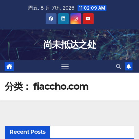
周五. 8 月 7th, 2026
11:02:10 AM
尚未抵达之处
分类：
fiaccho.com
Recent Posts