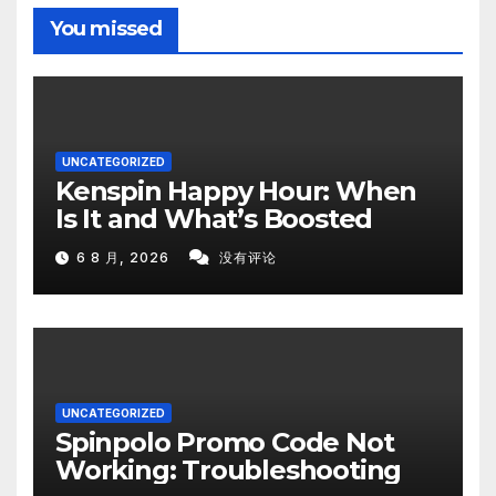
You missed
UNCATEGORIZED
Kenspin Happy Hour: When
Is It and What’s Boosted
6 8 月, 2026
没有评论
UNCATEGORIZED
Spinpolo Promo Code Not
Working: Troubleshooting