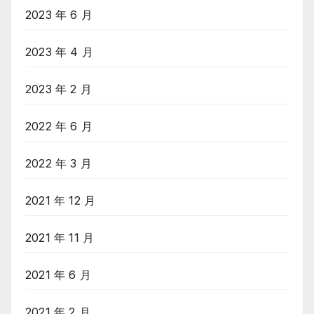
2023 年 6 月
2023 年 4 月
2023 年 2 月
2022 年 6 月
2022 年 3 月
2021 年 12 月
2021 年 11 月
2021 年 6 月
2021 年 2 月