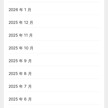
2026 年 1 月
2025 年 12 月
2025 年 11 月
2025 年 10 月
2025 年 9 月
2025 年 8 月
2025 年 7 月
2025 年 6 月