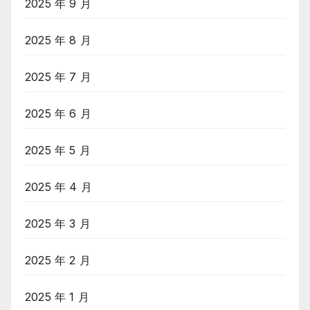
2025 年 9 月
2025 年 8 月
2025 年 7 月
2025 年 6 月
2025 年 5 月
2025 年 4 月
2025 年 3 月
2025 年 2 月
2025 年 1 月