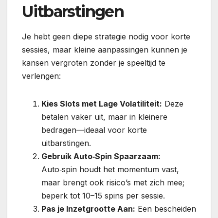
Uitbarstingen
Je hebt geen diepe strategie nodig voor korte
sessies, maar kleine aanpassingen kunnen je
kansen vergroten zonder je speeltijd te
verlengen:
Kies Slots met Lage Volatiliteit:
Deze
betalen vaker uit, maar in kleinere
bedragen—ideaal voor korte
uitbarstingen.
Gebruik Auto‑Spin Spaarzaam:
Auto‑spin houdt het momentum vast,
maar brengt ook risico’s met zich mee;
beperk tot 10–15 spins per sessie.
Pas je Inzetgrootte Aan:
Een bescheiden