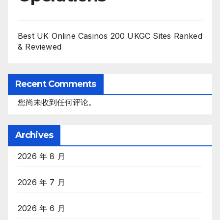
Best UK Online Casinos 200 UKGC Sites Ranked
& Reviewed
Recent Comments
您尚未收到任何评论。
Archives
2026 年 8 月
2026 年 7 月
2026 年 6 月