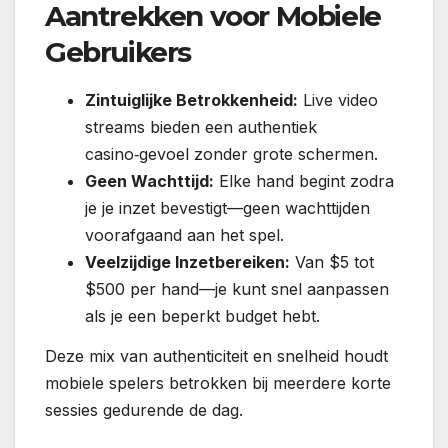
Aantrekken voor Mobiele
Gebruikers
Zintuiglijke Betrokkenheid:
Live video
streams bieden een authentiek
casino‑gevoel zonder grote schermen.
Geen Wachttijd:
Elke hand begint zodra
je je inzet bevestigt—geen wachttijden
voorafgaand aan het spel.
Veelzijdige Inzetbereiken:
Van $5 tot
$500 per hand—je kunt snel aanpassen
als je een beperkt budget hebt.
Deze mix van authenticiteit en snelheid houdt
mobiele spelers betrokken bij meerdere korte
sessies gedurende de dag.