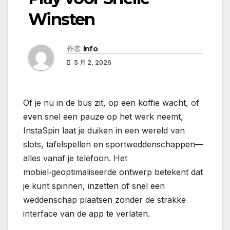
Winsten
作者
info
5 月 2, 2026
Of je nu in de bus zit, op een koffie wacht, of
even snel een pauze op het werk neemt,
InstaSpin laat je duiken in een wereld van
slots, tafelspellen en sportweddenschappen—
alles vanaf je telefoon. Het
mobiel‑geoptimaliseerde ontwerp betekent dat
je kunt spinnen, inzetten of snel een
weddenschap plaatsen zonder de strakke
interface van de app te verlaten.