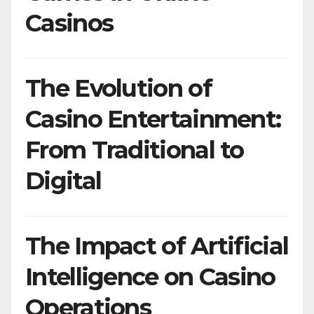
Casinos
The Evolution of
Casino Entertainment:
From Traditional to
Digital
The Impact of Artificial
Intelligence on Casino
Operations