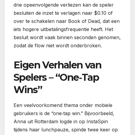
drie opeenvolgende verliezen kan de speler
besluiten de inzet te verlagen naar $0.10 of
over te schakelen naar Book of Dead, dat een
iets hogere uitbetalingsfrequentie heeft. Het
besluit wordt vaak binnen seconden genomen,
zodat de flow niet wordt onderbroken.
Eigen Verhalen van
Spelers – “One‑Tap
Wins”
Een veelvoorkomend thema onder mobiele
gebruikers is de “one‑tap win.” Bijvoorbeeld,
Anna uit Rotterdam logde in op InstaSpin
tijdens haar lunchpauze, spinde twee keer op