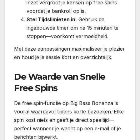
inzet vergroot je kansen op free spins
voordat je bankroll op is.
Stel Tijdslimieten in:
Gebruik de
ingebouwde timer om na 15 minuten te
stoppen—voorkomt vermoeidheid.
Met deze aanpassingen maximaliseer je plezier
en houd je je sessie kort en overzichtelijk.
De Waarde van Snelle
Free Spins
De free spin‑functie op Big Bass Bonanza is
vooral waardevol tijdens korte bezoeken. Elke
spin kost niets en geeft je direct speeltijd—
perfect wanneer je wacht op een e-mail of je
berichten bijwerkt.