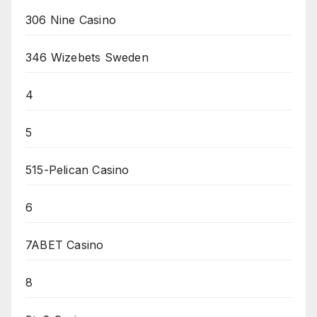
306 Nine Casino
346 Wizebets Sweden
4
5
515-Pelican Casino
6
7ABET Casino
8