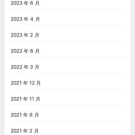
2023 年 6 月
2023 年 4 月
2023 年 2 月
2022 年 6 月
2022 年 3 月
2021 年 12 月
2021 年 11 月
2021 年 6 月
2021 年 2 月