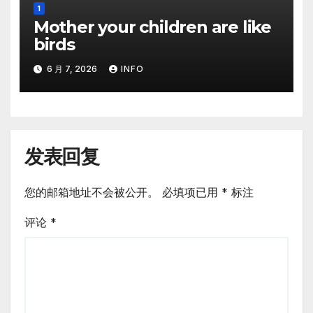
1
Mother your children are like
birds
6 月 7, 2026
INFO
发表回复
您的邮箱地址不会被公开。
必填项已用
*
标注
评论
*