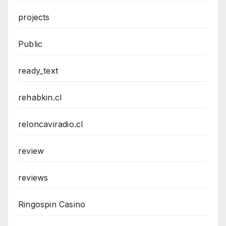
projects
Public
ready_text
rehabkin.cl
reloncaviradio.cl
review
reviews
Ringospin Casino