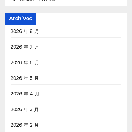
Archives
2026 年 8 月
2026 年 7 月
2026 年 6 月
2026 年 5 月
2026 年 4 月
2026 年 3 月
2026 年 2 月