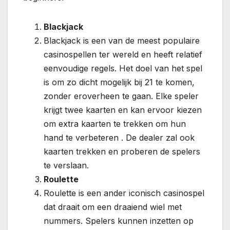
Blackjack
Blackjack is een van de meest populaire
casinospellen ter wereld en heeft relatief
eenvoudige regels. Het doel van het spel
is om zo dicht mogelijk bij 21 te komen,
zonder eroverheen te gaan. Elke speler
krijgt twee kaarten en kan ervoor kiezen
om extra kaarten te trekken om hun
hand te verbeteren . De dealer zal ook
kaarten trekken en proberen de spelers
te verslaan.
Roulette
Roulette is een ander iconisch casinospel
dat draait om een draaiend wiel met
nummers. Spelers kunnen inzetten op