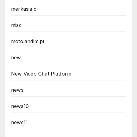
merkasia.cl
misc
motolandim.pt
new
New Video Chat Platform
news
news10
news11