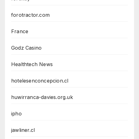
forotractor.com
France
Godz Casino
Healthtech News
hotelesenconcepcion.cl
huwirranca-davies.org.uk
ipho
jawliner.cl