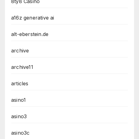
8ty8 Casino
a16z generative ai
alt-eberstein.de
archive
archive11
articles
asino1
asino3
asino3c