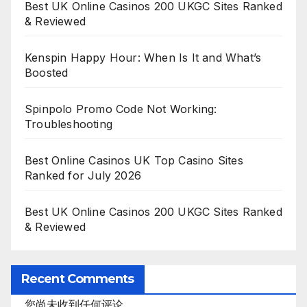
Best UK Online Casinos 200 UKGC Sites Ranked
& Reviewed
Kenspin Happy Hour: When Is It and What’s
Boosted
Spinpolo Promo Code Not Working:
Troubleshooting
Best Online Casinos UK Top Casino Sites
Ranked for July 2026
Best UK Online Casinos 200 UKGC Sites Ranked
& Reviewed
Recent Comments
您尚未收到任何评论。