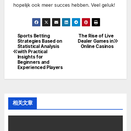
hopelijk ook meer succes hebben. Veel geluk!
Sports Betting
The Rise of Live
文
Strategies Based on
Dealer Games in
Statistical Analysis
Online Casinos
章
with Practical
Insights for
导
Beginners and
Experienced Players
航
相关文章