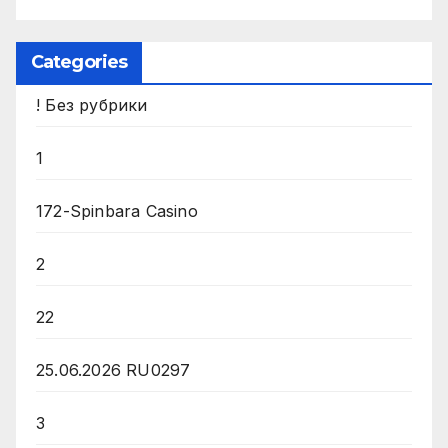
Categories
! Без рубрики
1
172-Spinbara Casino
2
22
25.06.2026 RU0297
3