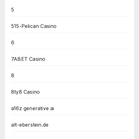
5
515-Pelican Casino
6
7ABET Casino
8
8ty8 Casino
a16z generative ai
alt-eberstein.de