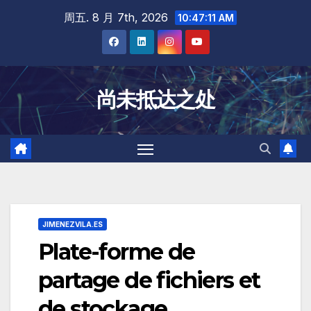
周五. 8 月 7th, 2026
10:47:12 AM
尚未抵达之处
JIMENEZVILA.ES
Plate-forme de
partage de fichiers et
de stockage