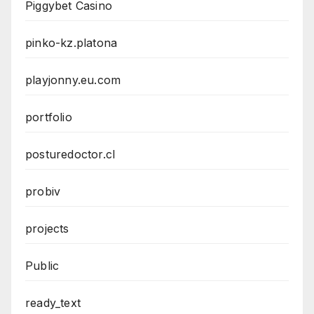
Piggybet Casino
pinko-kz.platona
playjonny.eu.com
portfolio
posturedoctor.cl
probiv
projects
Public
ready_text