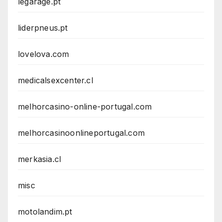
legarage.pt
liderpneus.pt
lovelova.com
medicalsexcenter.cl
melhorcasino-online-portugal.com
melhorcasinoonlineportugal.com
merkasia.cl
misc
motolandim.pt