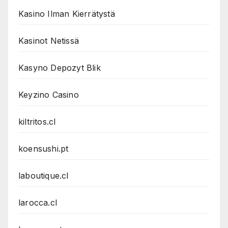
Kasino Ilman Kierrätystä
Kasinot Netissä
Kasyno Depozyt Blik
Keyzino Casino
kiltritos.cl
koensushi.pt
laboutique.cl
larocca.cl