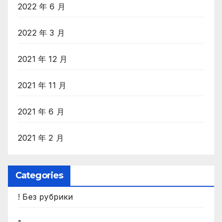
2022 年 6 月
2022 年 3 月
2021 年 12 月
2021 年 11 月
2021 年 6 月
2021 年 2 月
Categories
! Без рубрики