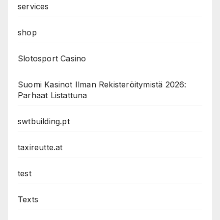
services
shop
Slotosport Casino
Suomi Kasinot Ilman Rekisteröitymistä 2026:
Parhaat Listattuna
swtbuilding.pt
taxireutte.at
test
Texts