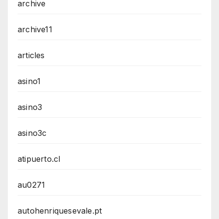
archive
archive11
articles
asino1
asino3
asino3c
atipuerto.cl
au0271
autohenriquesevale.pt