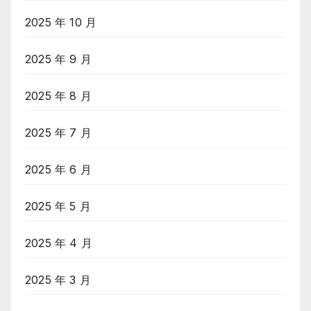
2025 年 10 月
2025 年 9 月
2025 年 8 月
2025 年 7 月
2025 年 6 月
2025 年 5 月
2025 年 4 月
2025 年 3 月