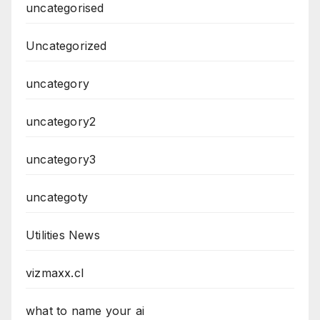
uncategorised
Uncategorized
uncategory
uncategory2
uncategory3
uncategoty
Utilities News
vizmaxx.cl
what to name your ai