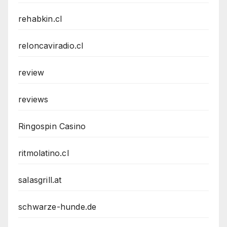
rehabkin.cl
reloncaviradio.cl
review
reviews
Ringospin Casino
ritmolatino.cl
salasgrill.at
schwarze-hunde.de