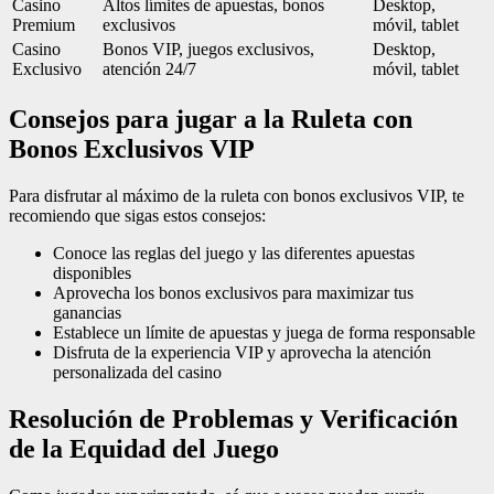
Casino
Altos límites de apuestas, bonos
Desktop,
Premium
exclusivos
móvil, tablet
Casino
Bonos VIP, juegos exclusivos,
Desktop,
Exclusivo
atención 24/7
móvil, tablet
Consejos para jugar a la Ruleta con
Bonos Exclusivos VIP
Para disfrutar al máximo de la ruleta con bonos exclusivos VIP, te
recomiendo que sigas estos consejos:
Conoce las reglas del juego y las diferentes apuestas
disponibles
Aprovecha los bonos exclusivos para maximizar tus
ganancias
Establece un límite de apuestas y juega de forma responsable
Disfruta de la experiencia VIP y aprovecha la atención
personalizada del casino
Resolución de Problemas y Verificación
de la Equidad del Juego