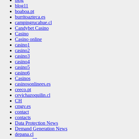
blog
blog11
boaboa.pt
burritoazteca.es
campingrucahue.cl
Candybet Casino
Casino
Casino online
casino1
casino2
casino3
casino4
casino5
casino6
Casinos
casinosonlinees.es
ceeco.pt
cevichazoquilin.cl
CH
cmgv.es
contact
contacts
Data Protection News
Demand Generation News
depana.cl