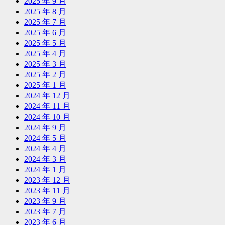
2025 年 9 月
2025 年 8 月
2025 年 7 月
2025 年 6 月
2025 年 5 月
2025 年 4 月
2025 年 3 月
2025 年 2 月
2025 年 1 月
2024 年 12 月
2024 年 11 月
2024 年 10 月
2024 年 9 月
2024 年 5 月
2024 年 4 月
2024 年 3 月
2024 年 1 月
2023 年 12 月
2023 年 11 月
2023 年 9 月
2023 年 7 月
2023 年 6 月