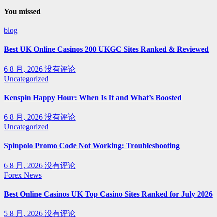
You missed
blog
Best UK Online Casinos 200 UKGC Sites Ranked & Reviewed
6 8 月, 2026
没有评论
Uncategorized
Kenspin Happy Hour: When Is It and What’s Boosted
6 8 月, 2026
没有评论
Uncategorized
Spinpolo Promo Code Not Working: Troubleshooting
6 8 月, 2026
没有评论
Forex News
Best Online Casinos UK Top Casino Sites Ranked for July 2026
5 8 月, 2026
没有评论